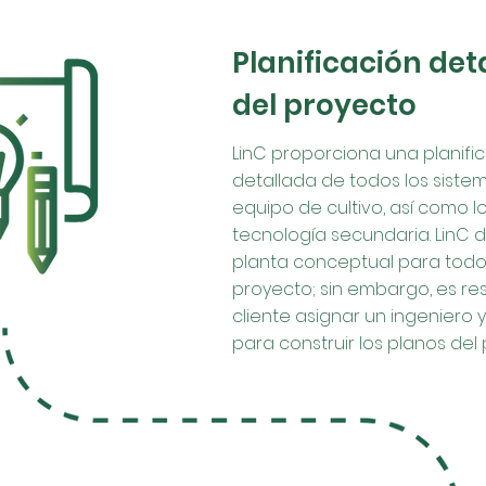
Planificación det
del proyecto
LinC proporciona una planifi
detallada de todos los sistem
equipo de cultivo, así como 
tecnología secundaria. LinC d
planta conceptual para todo
proyecto; sin embargo, es re
cliente asignar un ingeniero y
para construir los planos del