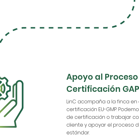
Apoyo al Proceso
Certificación GA
LinC acompaña a la finca en
certificación EU-GMP. Podem
de certificación o trabajar 
cliente y apoyar el proceso 
estándar.