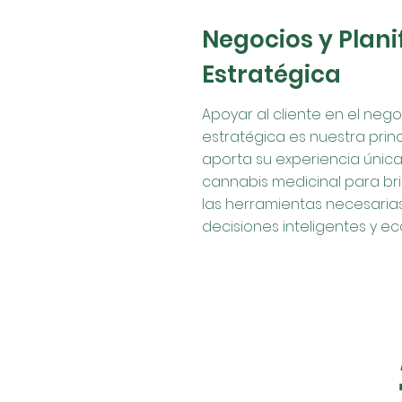
Negocios y Plani
Estratégica
Apoyar al cliente en el negoc
estratégica es nuestra princi
aporta su experiencia única 
cannabis medicinal para bri
las herramientas necesaria
decisiones inteligentes y e