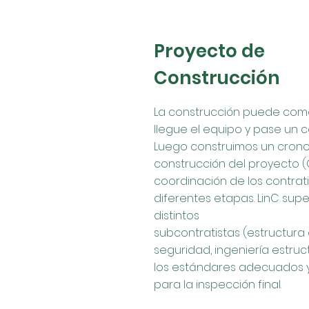
Proyecto de
Construcción
La construcción puede com
llegue el equipo y pase un c
Luego construimos un cron
construcción del proyecto (G
coordinación de los contrati
diferentes etapas. LinC supe
distintos
subcontratistas (estructura
seguridad, ingeniería estruc
los estándares adecuados y
para la inspección final.