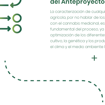
del Anteproyecto
La caracterización de cualqu
agrícola, por no hablar de lo
con el cannabis medicinal, e
fundamental del proceso, ya 
optimización de los diferent
cultivo, la genética y los pro
el clima y el medio ambiente l