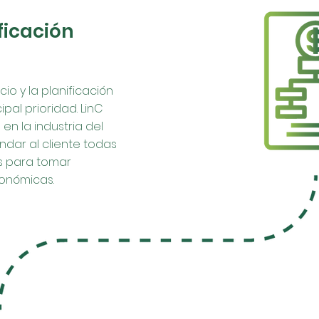
ficación
io y la planificación
pal prioridad. LinC
en la industria del
ndar al cliente todas
s para tomar
conómicas.