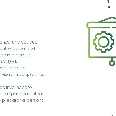
enzar una vez que
ontrol de calidad.
ograma para la
ANT) y la
stas para las
rvisa el trabajo de los
 de invernadero,
tural) para garantizar
 preparar al personal