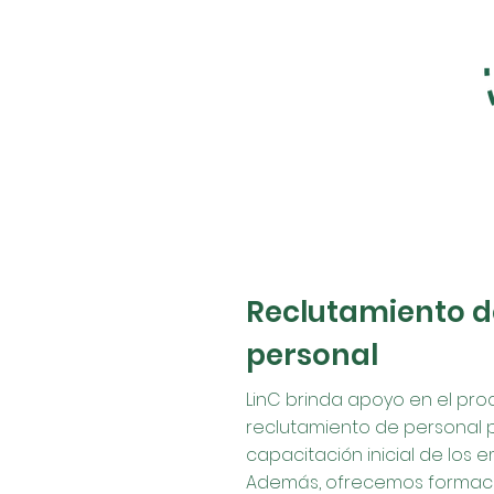
Reclutamiento d
personal
LinC brinda apoyo en el pr
reclutamiento de personal p
capacitación inicial de los 
Además, ofrecemos formaci