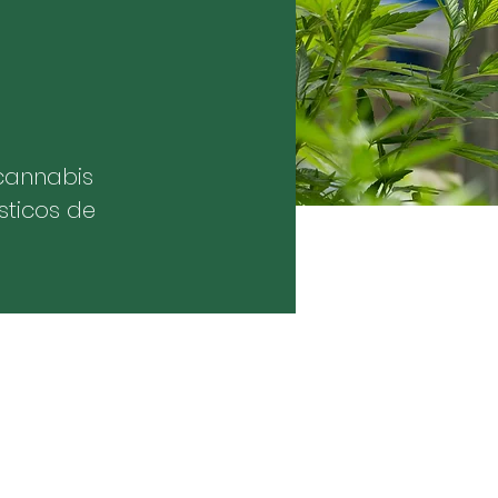
cannabis
sticos de